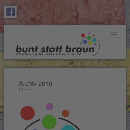
Toggle
navigati
Archiv 2010