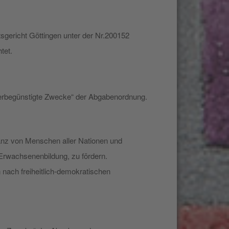
tsgericht Göttingen unter der Nr.200152
tet.
teuerbegünstigte Zwecke“ der Abgabenordnung.
eranz von Menschen aller Nationen und
Erwachsenenbildung, zu fördern.
 nach freiheitlich-demokratischen