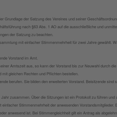
der Grundlage der Satzung des Vereines und seiner Geschäftsordnung.
chäftsführung nach §63 Abs. 1 AO auf die ausschließliche und unmitte
ngen der Satzung zu beachten.
sammlung mit einfacher Stimmenmehrheit für zwei Jahre gewählt. Wähl
hende Vorstand im Amt.
seiner Amtszeit aus, so kann der Vorstand bis zur Neuwahl durch die
ed mit gleichen Rechten und Pflichten bestellen.
ende berufen. Sie bilden den erweiterten Vorstand. Beisitzende sind 
m Jahr zusammen. Über die Sitzungen ist ein Protokoll zu führen und
t einfacher Stimmenmehrheit der anwesenden Vorstandsmitglieder. E
ieder anwesend ist. Bei Stimmengleichheit gilt ein Antrag als abgelehn