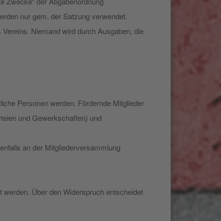
tigte Zwecke“ der Abgabenordnung
ns werden nur gem. der Satzung verwendet.
es Vereins. Niemand wird durch Ausgaben, die
ürliche Personen werden. Fördernde Mitglieder
arteien und Gewerkschaften) und
benfalls an der Mitgliederversammlung
gt werden. Über den Widerspruch entscheidet