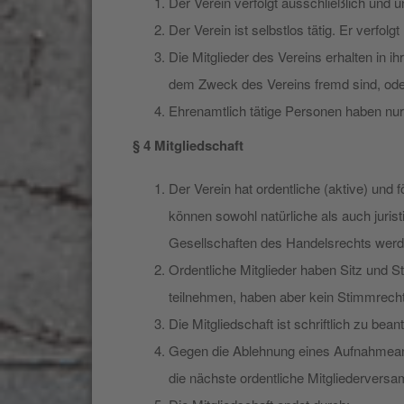
Der Verein verfolgt ausschließlich und
Der Verein ist selbstlos tätig. Er verfol
Die Mitglieder des Vereins erhalten in 
dem Zweck des Vereins fremd sind, ode
Ehrenamtlich tätige Personen haben nu
§ 4 Mitgliedschaft
Der Verein hat ordentliche (aktive) und 
können sowohl natürliche als auch juri
Gesellschaften des Handelsrechts werd
Ordentliche Mitglieder haben Sitz und 
teilnehmen, haben aber kein Stimmrech
Die Mitgliedschaft ist schriftlich zu be
Gegen die Ablehnung eines Aufnahmeant
die nächste ordentliche Mitgliedervers