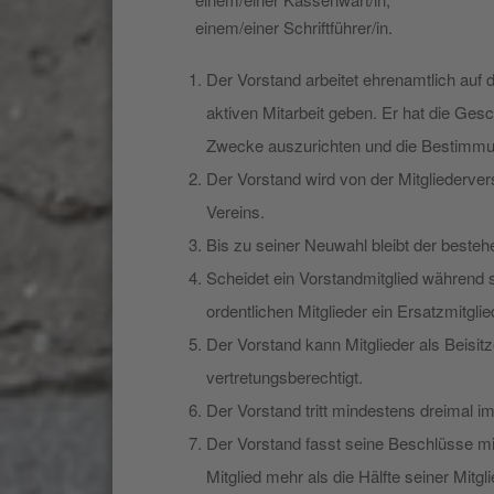
einem/einer Schriftführer/in.
Der Vorstand arbeitet ehrenamtlich auf 
aktiven Mitarbeit geben. Er hat die Ges
Zwecke auszurichten und die Bestimmu
Der Vorstand wird von der Mitgliederver
Vereins.
Bis zu seiner Neuwahl bleibt der beste
Scheidet ein Vorstandmitglied während 
ordentlichen Mitglieder ein Ersatzmitgli
Der Vorstand kann Mitglieder als Beisitz
vertretungsberechtigt.
Der Vorstand tritt mindestens dreimal i
Der Vorstand fasst seine Beschlüsse mi
Mitglied mehr als die Hälfte seiner Mitgl