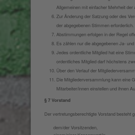
Allgemeinen mit einfacher Mehrheit der
Zur Änderung der Satzung oder des Vere
der abgegebenen Stimmen erforderlich.
Abstimmungen erfolgen in der Regel offe
Es zählen nur die abgegebenen Ja- und N
Jedes ordentliche Mitglied hat eine Stim
ordentliches Mitglied darf höchstens z
Über den Verlauf der Mitgliederversammlun
Die Mitgliederversammlung kann eine G
Mitarbeiter/innen einstellen und ihnen A
§ 7 Vorstand
Der vertretungsberechtigte Vorstand besteht
dem/der Vorsitzenden,
einem/einer Kassenwart/in,