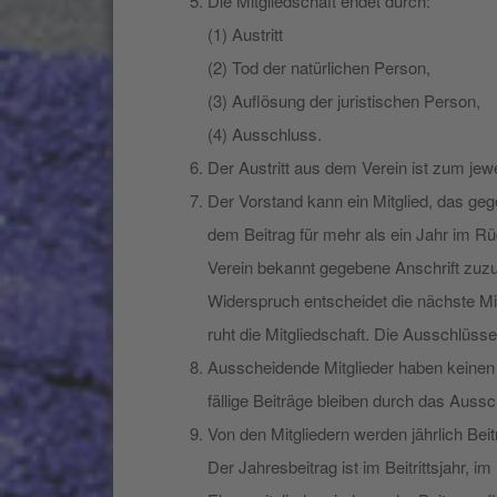
Die Mitgliedschaft endet durch:
(1) Austritt
(2) Tod der natürlichen Person,
(3) Auflösung der juristischen Person,
(4) Ausschluss.
Der Austritt aus dem Verein ist zum jew
Der Vorstand kann ein Mitglied, das ge
dem Beitrag für mehr als ein Jahr im R
Verein bekannt gegebene Anschrift zuz
Widerspruch entscheidet die nächste Mi
ruht die Mitgliedschaft. Die Ausschlüss
Ausscheidende Mitglieder haben keinen 
fällige Beiträge bleiben durch das Auss
Von den Mitgliedern werden jährlich Bei
Der Jahresbeitrag ist im Beitrittsjahr, i